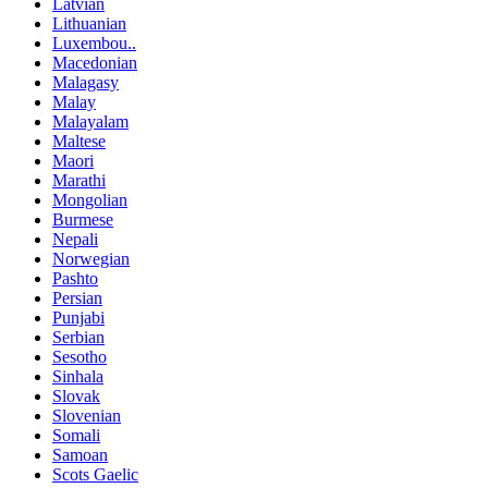
Latvian
Lithuanian
Luxembou..
Macedonian
Malagasy
Malay
Malayalam
Maltese
Maori
Marathi
Mongolian
Burmese
Nepali
Norwegian
Pashto
Persian
Punjabi
Serbian
Sesotho
Sinhala
Slovak
Slovenian
Somali
Samoan
Scots Gaelic