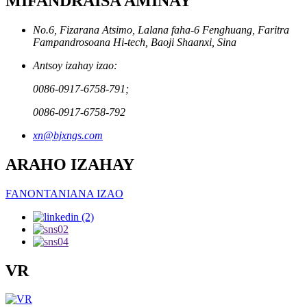
MIFANDRAISA AMINAY
No.6, Fizarana Atsimo, Lalana faha-6 Fenghuang, Faritra
Fampandrosoana Hi-tech, Baoji Shaanxi, Sina
Antsoy izahay izao:
0086-0917-6758-791;
0086-0917-6758-792
xn@bjxngs.com
ARAHO IZAHAY
FANONTANIANA IZAO
VR