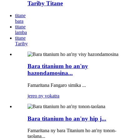
Tariby Titane
titane
bara
titane
lamba
titane
Tariby
Bara titanium ho an'ny
hazondamosina...
Famaritana Fangaro simika ...
jereo ny vokatra
Bara titanium ho an'ny hip j...
Famaritana ny bara Titanium ho an'ny tonon-
taolana...