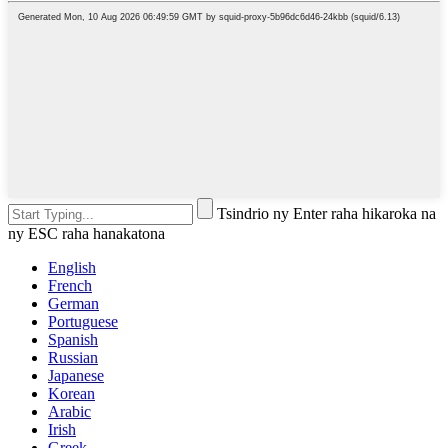
Tsindrio ny Enter raha hikaroka na
ny ESC raha hanakatona
English
French
German
Portuguese
Spanish
Russian
Japanese
Korean
Arabic
Irish
Greek