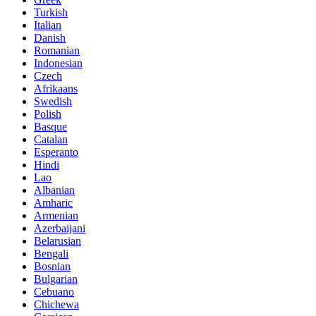
Turkish
Italian
Danish
Romanian
Indonesian
Czech
Afrikaans
Swedish
Polish
Basque
Catalan
Esperanto
Hindi
Lao
Albanian
Amharic
Armenian
Azerbaijani
Belarusian
Bengali
Bosnian
Bulgarian
Cebuano
Chichewa