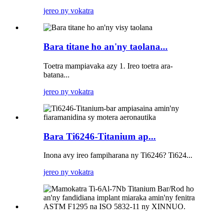
jereo ny vokatra
Bara titane ho an'ny taolana...
Toetra mampiavaka azy 1. Ireo toetra ara-
batana...
jereo ny vokatra
Bara Ti6246-Titanium ap...
Inona avy ireo fampiharana ny Ti6246? Ti624...
jereo ny vokatra