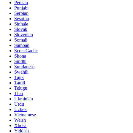
Persian
Punjabi
Serbian
Sesotho
Sinhala
Slovak
Slovenian
Somali
Samoan
Scots Gaelic
Shona
Sindhi
Sundanese
Swahili
Tajik
Tamil
Telugu
Thai
Ukrainian
Urdu
Uzbek
Vietnamese
Welsh
Xhosa
Yiddish