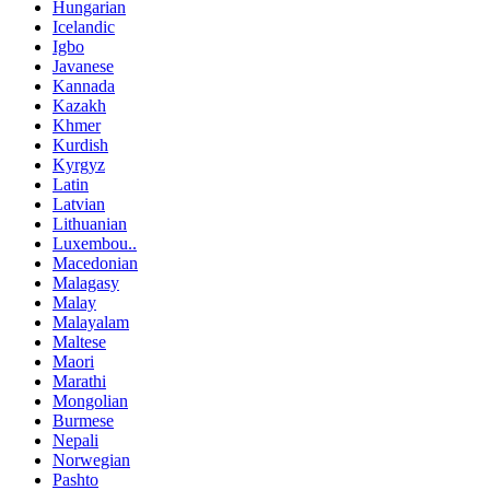
Hungarian
Icelandic
Igbo
Javanese
Kannada
Kazakh
Khmer
Kurdish
Kyrgyz
Latin
Latvian
Lithuanian
Luxembou..
Macedonian
Malagasy
Malay
Malayalam
Maltese
Maori
Marathi
Mongolian
Burmese
Nepali
Norwegian
Pashto