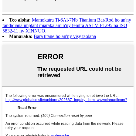
Teo aloha:
Mamokatra Ti-6Al-7Nb Titanium Bar/Rod ho an'ny
fandidiana implant miaraka amin'ny fenitra ASTM F1295 na ISO
5832-11 ny XINNUO.
Manaraka:
Bara titane ho an'ny visy taolana