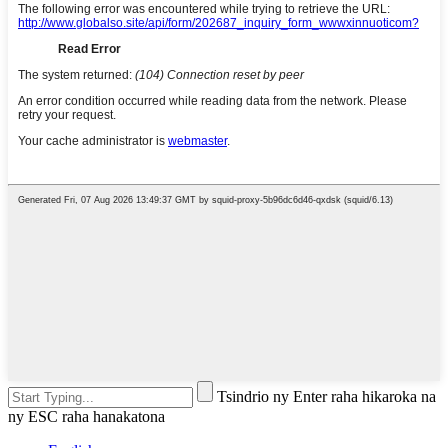
Tsindrio ny Enter raha hikaroka na
ny ESC raha hanakatona