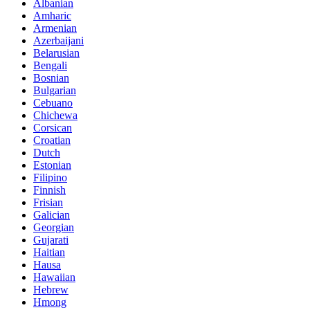
Albanian
Amharic
Armenian
Azerbaijani
Belarusian
Bengali
Bosnian
Bulgarian
Cebuano
Chichewa
Corsican
Croatian
Dutch
Estonian
Filipino
Finnish
Frisian
Galician
Georgian
Gujarati
Haitian
Hausa
Hawaiian
Hebrew
Hmong