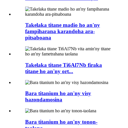
Takelaka titane madio ho an'ny
fampiharana karandoha ara-
pitsaboana
Takelaka titane Ti6Al7Nb firaka
titane ho an'ny ort...
Bara titanium ho an'ny visy
hazondamosina
Bara titanium ho an'ny tonon-