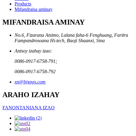
Products
Mifandraisa aminay
MIFANDRAISA AMINAY
No.6, Fizarana Atsimo, Lalana faha-6 Fenghuang, Faritra
Fampandrosoana Hi-tech, Baoji Shaanxi, Sina
Antsoy izahay izao:
0086-0917-6758-791;
0086-0917-6758-792
xn@bjxngs.com
ARAHO IZAHAY
FANONTANIANA IZAO