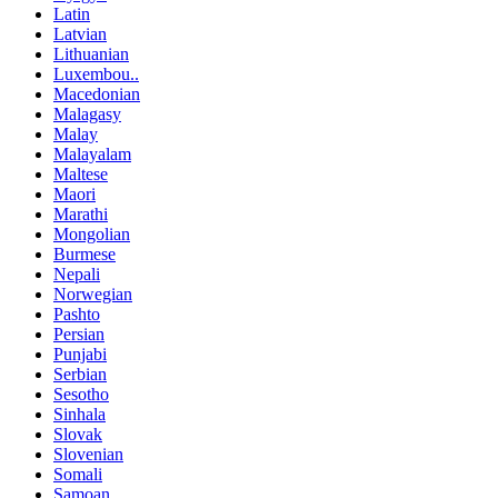
Latin
Latvian
Lithuanian
Luxembou..
Macedonian
Malagasy
Malay
Malayalam
Maltese
Maori
Marathi
Mongolian
Burmese
Nepali
Norwegian
Pashto
Persian
Punjabi
Serbian
Sesotho
Sinhala
Slovak
Slovenian
Somali
Samoan