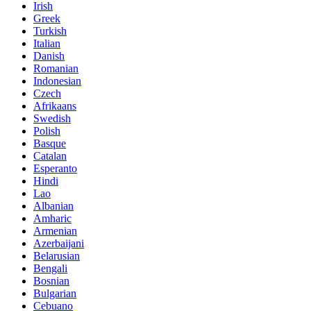
Irish
Greek
Turkish
Italian
Danish
Romanian
Indonesian
Czech
Afrikaans
Swedish
Polish
Basque
Catalan
Esperanto
Hindi
Lao
Albanian
Amharic
Armenian
Azerbaijani
Belarusian
Bengali
Bosnian
Bulgarian
Cebuano