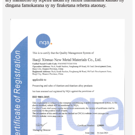
dingana famokarana sy ny firaketana rehetra ataonay.