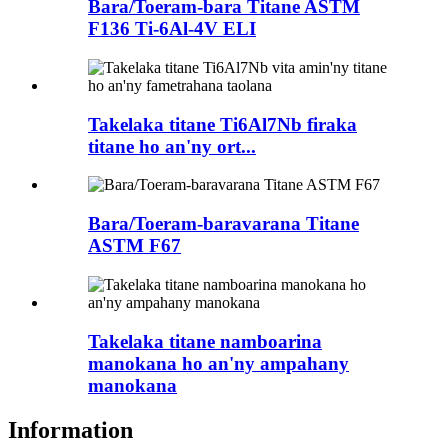
Bara/Toeram-bara Titane ASTM
F136 Ti-6Al-4V ELI
Takelaka titane Ti6Al7Nb firaka
titane ho an'ny ort...
Bara/Toeram-baravarana Titane
ASTM F67
Takelaka titane namboarina
manokana ho an'ny ampahany
manokana
Information