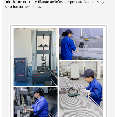
mba hamenoana ny filanao amin'ny torque tsara kokoa sy ny
zoro torsion avo lenta.