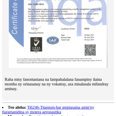
Raha misy fanontaniana na fampahalalana fanampiny ilaina
momba ny orinasanay na ny vokatray, aza misalasala mifandray
aminay.
Teo aloha:
Ti6246-Titanium-bar ampiasaina amin'ny
fiaramanidina sy motera aeronautika