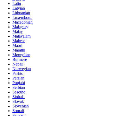
Latin
Latvian
Lithuanian
Luxembou..
Macedonian
Malagasy
Malay
Malayalam
Maltese
Maori
Marathi
Mongolian
Burmese
Nepali
Norwegian
Pashto
Persian
Punjabi
Serbian
Sesotho
Sinhala
Slovak
Slovenian
Somali
Samoan