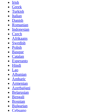
Irish
Greek
Turkish
Italian
Danish
Romanian
Indonesian
Czech
Afrikaans
Swedish
Polish
Basque
Catalan
Esperanto
Hindi
Lao
Albanian
Amharic
Armenian
Azerbaijani
Belarusian
Bengali
Bosnian
Bulgarian
Cebuano