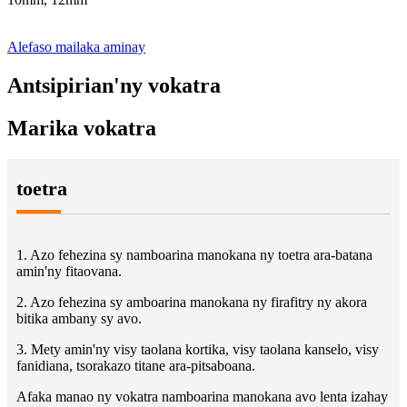
Alefaso mailaka aminay
Antsipirian'ny vokatra
Marika vokatra
toetra
1. Azo fehezina sy namboarina manokana ny toetra ara-batana
amin'ny fitaovana.
2. Azo fehezina sy amboarina manokana ny firafitry ny akora
bitika ambany sy avo.
3. Mety amin'ny visy taolana kortika, visy taolana kanselo, visy
fanidiana, tsorakazo titane ara-pitsaboana.
Afaka manao ny vokatra namboarina manokana avo lenta izahay