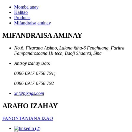
Momba anay
Kalitao
Products
Mifandraisa aminay
MIFANDRAISA AMINAY
No.6, Fizarana Atsimo, Lalana faha-6 Fenghuang, Faritra
Fampandrosoana Hi-tech, Baoji Shaanxi, Sina
Antsoy izahay izao:
0086-0917-6758-791;
0086-0917-6758-792
xn@bjxngs.com
ARAHO IZAHAY
FANONTANIANA IZAO