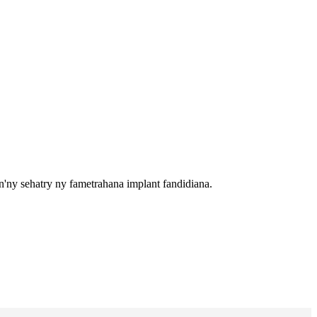
'ny sehatry ny fametrahana implant fandidiana.