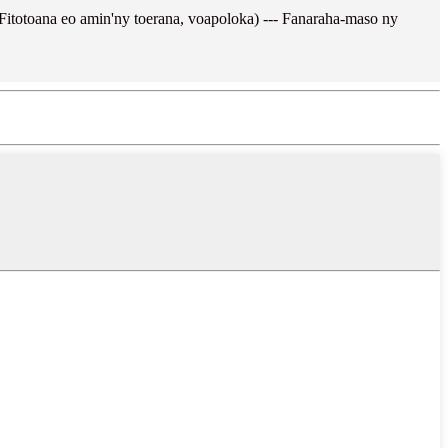
 (Fitotoana eo amin'ny toerana, voapoloka) --- Fanaraha-maso ny