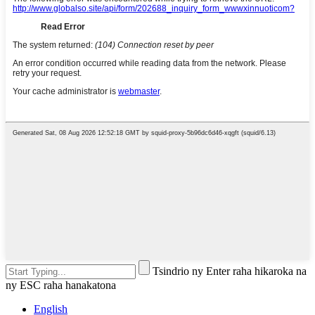
Tsindrio ny Enter raha hikaroka na
ny ESC raha hanakatona
English