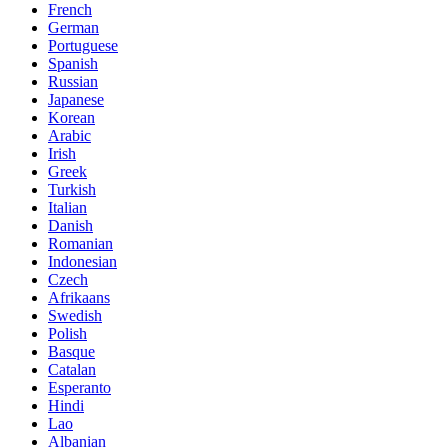
French
German
Portuguese
Spanish
Russian
Japanese
Korean
Arabic
Irish
Greek
Turkish
Italian
Danish
Romanian
Indonesian
Czech
Afrikaans
Swedish
Polish
Basque
Catalan
Esperanto
Hindi
Lao
Albanian