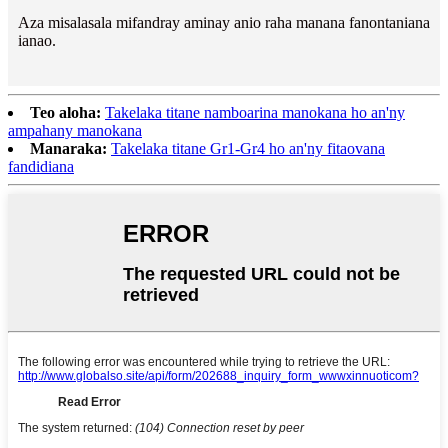
Aza misalasala mifandray aminay anio raha manana fanontaniana
ianao.
Teo aloha:
Takelaka titane namboarina manokana ho an'ny
ampahany manokana
Manaraka:
Takelaka titane Gr1-Gr4 ho an'ny fitaovana
fandidiana