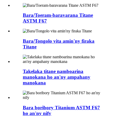
Bara/Toeram-baravarana Titane
ASTM F67
Bara/Tongolo vita amin'ny firaka
Titane
Takelaka titane namboarina
manokana ho an'ny ampahany
manokana
Bara boribory Titanium ASTM F67
ho an'ny nify