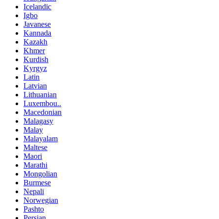
Icelandic
Igbo
Javanese
Kannada
Kazakh
Khmer
Kurdish
Kyrgyz
Latin
Latvian
Lithuanian
Luxembou..
Macedonian
Malagasy
Malay
Malayalam
Maltese
Maori
Marathi
Mongolian
Burmese
Nepali
Norwegian
Pashto
Persian