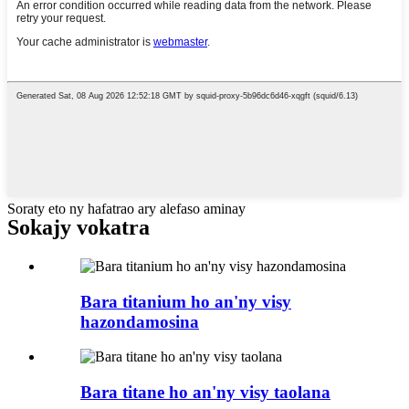
Soraty eto ny hafatrao ary alefaso aminay
Sokajy vokatra
Bara titanium ho an'ny visy
hazondamosina
Bara titane ho an'ny visy taolana