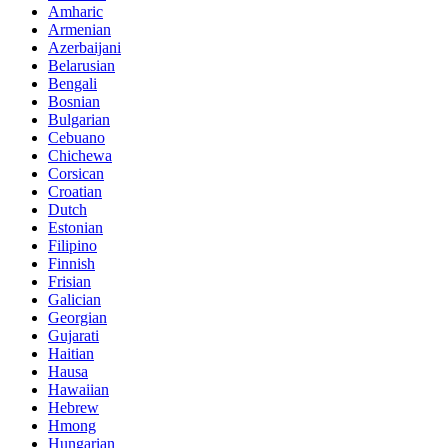
Amharic
Armenian
Azerbaijani
Belarusian
Bengali
Bosnian
Bulgarian
Cebuano
Chichewa
Corsican
Croatian
Dutch
Estonian
Filipino
Finnish
Frisian
Galician
Georgian
Gujarati
Haitian
Hausa
Hawaiian
Hebrew
Hmong
Hungarian