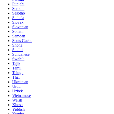
Punjabi
Serbian
Sesotho
Sinhala
Slovak
Slovenian
Somali
Samoan
Scots Gaelic
Shona
Sindhi
Sundanese
Swahili
Tajik
Tamil
Telugu
Thai
Ukrainian
Urdu
Uzbek
Vietnamese
Welsh
Xhosa
Yiddish
Yoruba