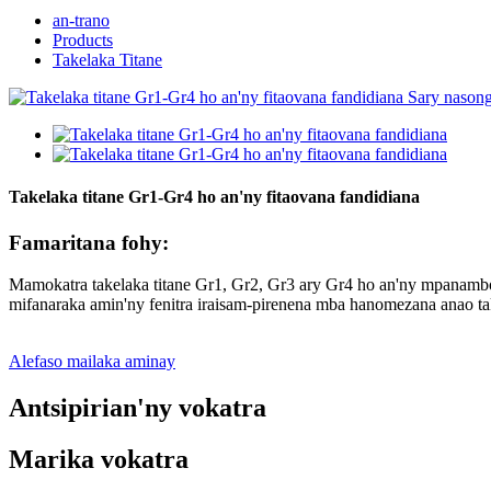
an-trano
Products
Takelaka Titane
Takelaka titane Gr1-Gr4 ho an'ny fitaovana fandidiana
Famaritana fohy:
Mamokatra takelaka titane Gr1, Gr2, Gr3 ary Gr4 ho an'ny mpanamboa
mifanaraka amin'ny fenitra iraisam-pirenena mba hanomezana anao ta
Alefaso mailaka aminay
Antsipirian'ny vokatra
Marika vokatra