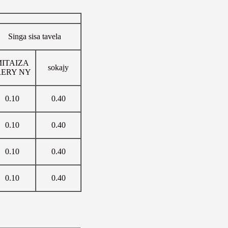
Singa sisa tavela
ITAIZA
sokajy
RERY NY
0.10
0.40
0.10
0.40
0.10
0.40
0.10
0.40