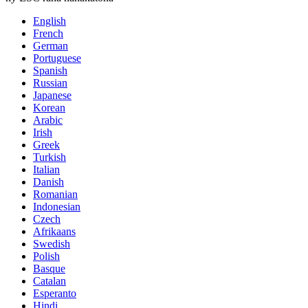
English
French
German
Portuguese
Spanish
Russian
Japanese
Korean
Arabic
Irish
Greek
Turkish
Italian
Danish
Romanian
Indonesian
Czech
Afrikaans
Swedish
Polish
Basque
Catalan
Esperanto
Hindi