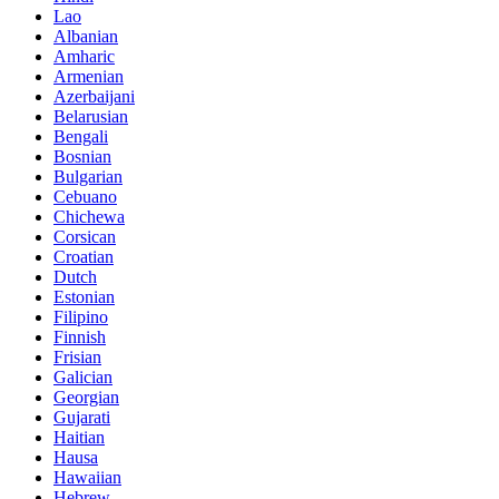
Lao
Albanian
Amharic
Armenian
Azerbaijani
Belarusian
Bengali
Bosnian
Bulgarian
Cebuano
Chichewa
Corsican
Croatian
Dutch
Estonian
Filipino
Finnish
Frisian
Galician
Georgian
Gujarati
Haitian
Hausa
Hawaiian
Hebrew