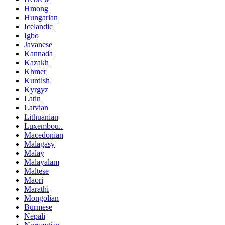
Hmong
Hungarian
Icelandic
Igbo
Javanese
Kannada
Kazakh
Khmer
Kurdish
Kyrgyz
Latin
Latvian
Lithuanian
Luxembou..
Macedonian
Malagasy
Malay
Malayalam
Maltese
Maori
Marathi
Mongolian
Burmese
Nepali