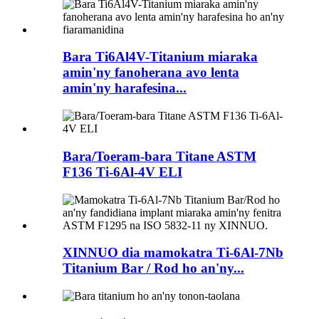
Bara Ti6Al4V-Titanium miaraka
amin'ny fanoherana avo lenta
amin'ny harafesina...
Bara/Toeram-bara Titane ASTM
F136 Ti-6Al-4V ELI
XINNUO dia mamokatra Ti-6Al-7Nb
Titanium Bar / Rod ho an'ny...