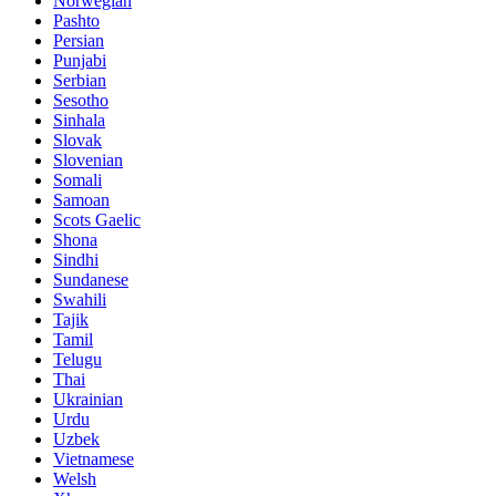
Norwegian
Pashto
Persian
Punjabi
Serbian
Sesotho
Sinhala
Slovak
Slovenian
Somali
Samoan
Scots Gaelic
Shona
Sindhi
Sundanese
Swahili
Tajik
Tamil
Telugu
Thai
Ukrainian
Urdu
Uzbek
Vietnamese
Welsh